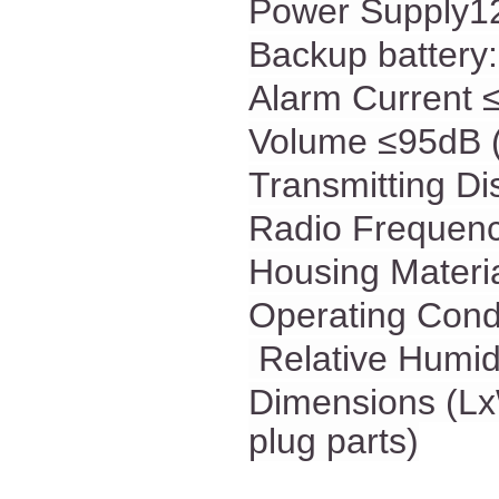
Power Supply1
Backup batt
Alarm Current
Volume ≤95dB (
Transmitting D
Radio Frequen
Housing Materi
Operating Cond
Relative Humid
Dimensions (Lx
plug parts)