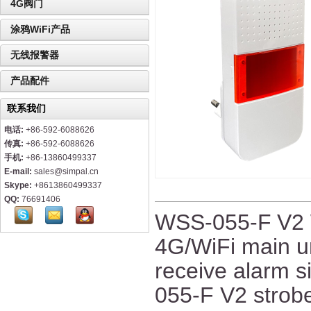
4G阀门
涂鸦WiFi产品
无线报警器
产品配件
联系我们
电话:
+86-592-6088626
传真:
+86-592-6088626
手机:
+86-13860499337
E-mail:
sales@simpal.cn
Skype:
+8613860499337
QQ:
76691406
WSS-055-F
V2
4G
/WiFi main u
receive alarm si
055-F
V2 strob