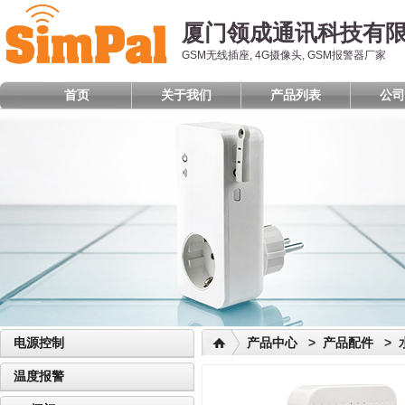
厦门领成通讯科技有
GSM无线插座, 4G摄像头, GSM报警器厂家
首页
关于我们
产品列表
公司
电源控制
产品中心
>
产品配件
> 
温度报警