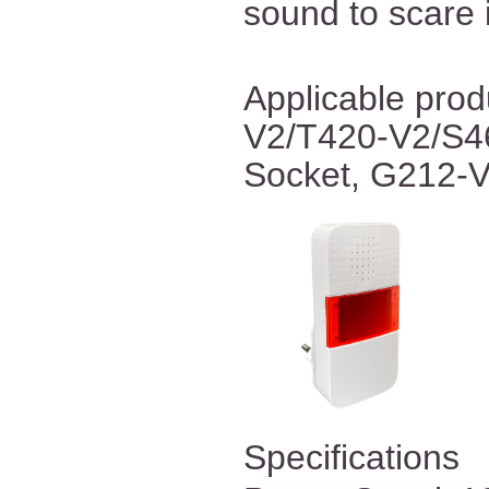
sound to scare i
Applicable pro
V2/T420-V2/S4
Socket, G212-V
Specifications