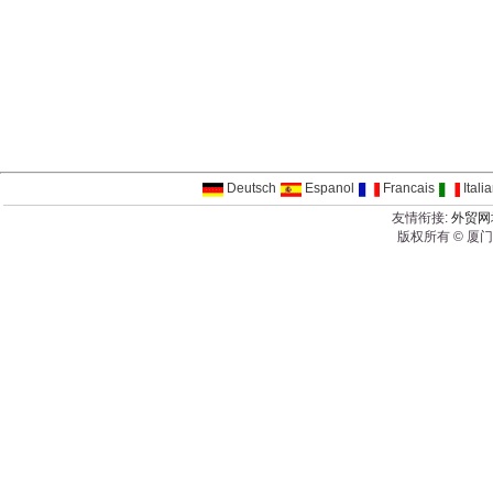
Deutsch
Espanol
Francais
Itali
友情衔接:
外贸网
版权所有 © 厦