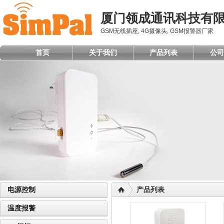
厦门领成通讯科技有
GSM无线插座, 4G摄像头, GSM报警器厂家
首页
关于我们
产品列表
公司
电源控制
产品列表
温度报警